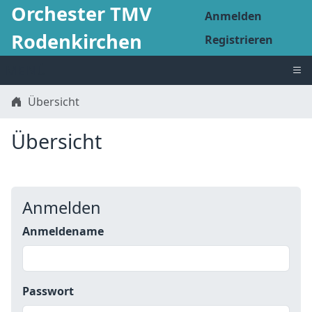
Orchester TMV
Anmelden
Rodenkirchen
Registrieren
MENÜ
Übersicht
Übersicht
Anmelden
Anmeldename
Passwort