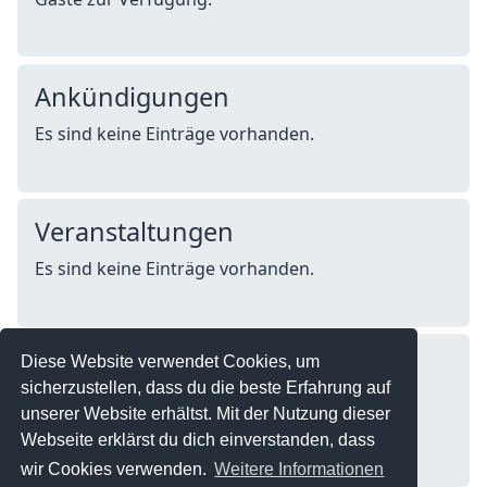
Ankündigungen
Es sind keine Einträge vorhanden.
Veranstaltungen
Es sind keine Einträge vorhanden.
Wer ist Online?
Diese Website verwendet Cookies, um
sicherzustellen, dass du die beste Erfahrung auf
Online ist
unserer Website erhältst. Mit der Nutzung dieser
1 Besucher
Webseite erklärst du dich einverstanden, dass
wir Cookies verwenden.
Weitere Informationen