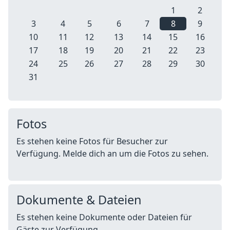
1
2
3
4
5
6
7
8
9
10
11
12
13
14
15
16
17
18
19
20
21
22
23
24
25
26
27
28
29
30
31
Fotos
Es stehen keine Fotos für Besucher zur
Verfügung. Melde dich an um die Fotos zu sehen.
Dokumente & Dateien
Es stehen keine Dokumente oder Dateien für
Gäste zur Verfügung.